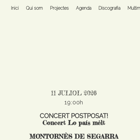
Inici
Qui som
Projectes
Agenda
Discografia
Multi
11 JULIOL 2026
19:00h
CONCERT POSTPOSAT!
Concert Lo país mèlt
MONTORNÈS DE SEGARRA