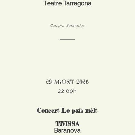
Teatre Tarragona
Compra d'entrades
29 AGOST 2026
22:00h
Concert Lo país mèlt
TIVISSA
Baranova