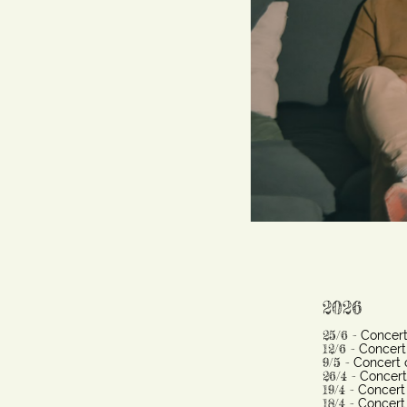
2026
25/6 -
Concert
12/6 -
Concert
9/5 -
Concert 
26/4 -
Concert 
19/4 -
Concert
18/4 -
Concert 