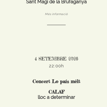
Sant Magí de la Brufaganya
Més informació
4 SETEMBRE 2026
22:00h
Concert Lo país mèlt
CALAF
lloc a determinar