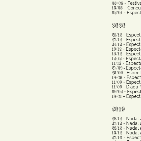
03/08
- Festiv
15/05
- Concu
02/01 -
Espect
2020
28/12 -
Especta
27/12 -
Especta
24/12 -
Especta
19/12 -
Especta
13/12 -
Especta
12/12 -
Especta
11/12 -
Especta
27/09
Especta
-
25/09
Especta
-
18/09 -
Especta
11/09 -
Especta
11/09 -
Diada 
09/02
- Espect
18/01
- Especta
2019
28/12 -
Nadal 
27/12 -
Nadal a
22/12 -
Nadal 
15/12 -
Nadal 
27/10 -
Espect